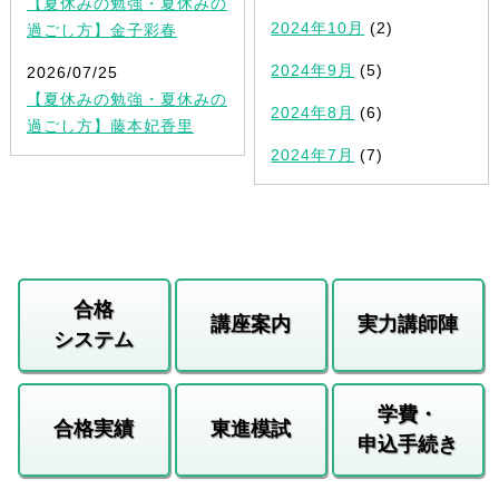
【夏休みの勉強・夏休みの
2024年10月
(2)
過ごし方】金子彩春
2024年9月
(5)
2026/07/25
【夏休みの勉強・夏休みの
2024年8月
(6)
過ごし方】藤本妃香里
2024年7月
(7)
合格
講座案内
実力講師陣
システム
学費・
合格実績
東進模試
申込手続き