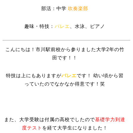
部活：中学
吹奏楽部
趣味・特技：
バレエ
、水泳、ピアノ
こんにちは！市川駅前校から参りました大学2年の竹
田です！！
特技は上にもありますが
バレエ
です！ 幼い頃から習
っていたのでなかなか得意です！笑
また、大学受験は付属の高校でしたので
基礎学力到達
度テスト
を経て大学生になりました！