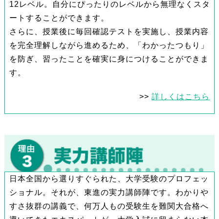
12レベル。自分にぴったりのレベルから無理なくスタ
ートすることができます。
さらに、授業後に毎回確認テストを実施し、授業内容
を完全理解しながら進めるため、「わかったつもり」
を防ぎ、習ったことを確実に身につけることができま
す。
>>
詳しくはこちら
日本全国から選りすぐられた、大学受験のプロフェッ
ショナル。それが、東進の実力講師陣です。わかりや
すさ抜群の講義で、何万人もの受験生を難関大合格へ