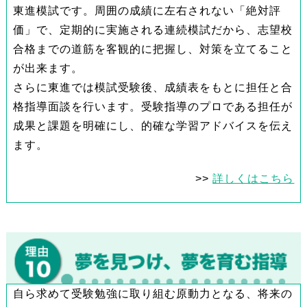
東進模試です。周囲の成績に左右されない「絶対評
価」で、定期的に実施される連続模試だから、志望校
合格までの道筋を客観的に把握し、対策を立てること
が出来ます。
さらに東進では模試受験後、成績表をもとに担任と合
格指導面談を行います。受験指導のプロである担任が
成果と課題を明確にし、的確な学習アドバイスを伝え
ます。
>>
詳しくはこちら
自ら求めて受験勉強に取り組む原動力となる、将来の