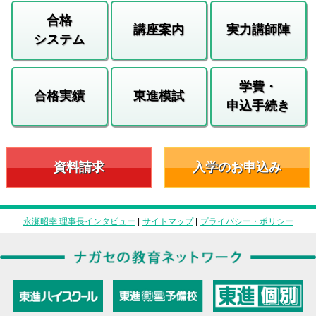
合格
講座案内
実力講師陣
システム
学費・
合格実績
東進模試
申込手続き
資料請求
入学のお申込み
永瀬昭幸 理事長インタビュー
|
サイトマップ
|
プライバシー・ポリシー