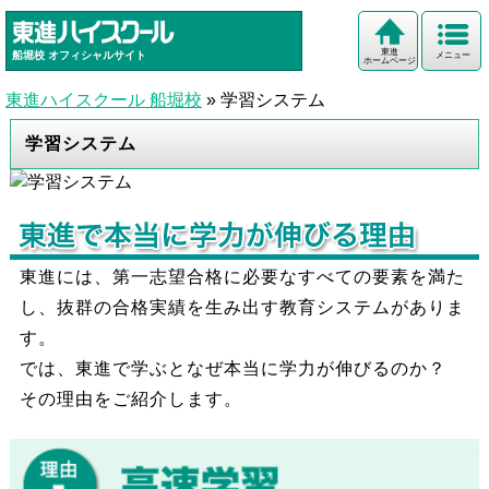
東進
船堀校
オフィシャルサイト
メニュー
ホームページ
東進ハイスクール 船堀校
»
学習システム
学習システム
東進には、第一志望合格に必要なすべての要素を満た
し、抜群の合格実績を生み出す教育システムがありま
す。
では、東進で学ぶとなぜ本当に学力が伸びるのか？
その理由をご紹介します。