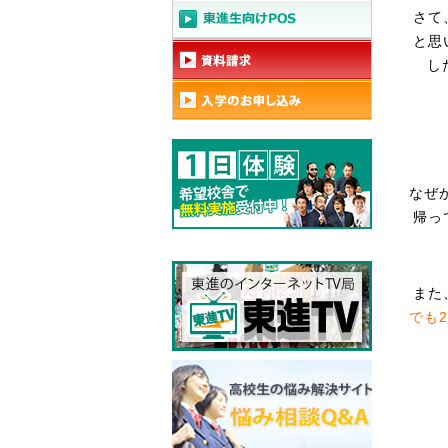
さて
と思
し
なぜ
帰っ
また
でも