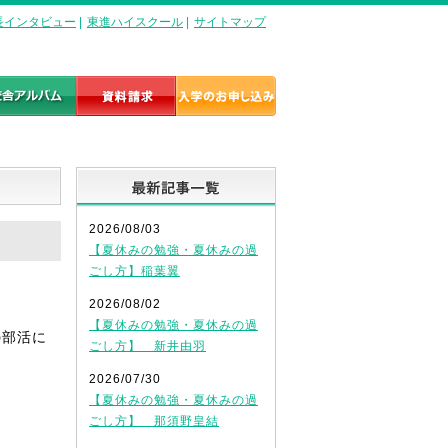
長インタビュー
|
東進ハイスクール
|
サイトマップ
最新記事一覧
2026/08/03
【夏休みの勉強・夏休みの過
ごし方】稲葉翼
2026/08/02
【夏休みの勉強・夏休みの過
の部活に
ごし方】 新井由羽
2026/07/30
【夏休みの勉強・夏休みの過
ごし方】 那須野皇結