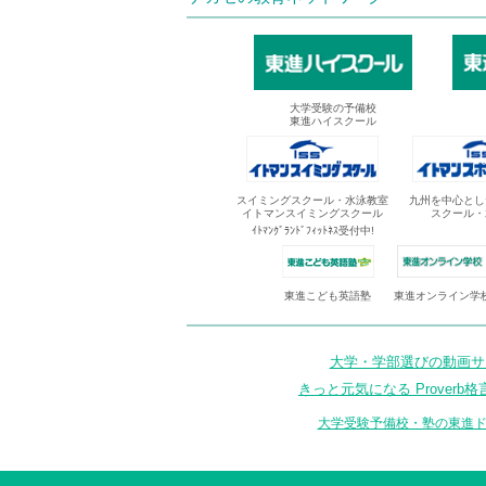
大学受験の予備校
東進ハイスクール
スイミングスクール・水泳教室
九州を中心とし
イトマンスイミングスクール
スクール・
ｲﾄﾏﾝｸﾞﾗﾝﾄﾞﾌｨｯﾄﾈｽ受付中!
東進オンライン学
東進こども英語塾
大学・学部選びの動画サイ
きっと元気になる Proverb格
大学受験予備校・塾の東進ド