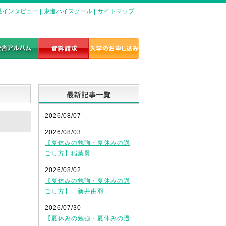
長インタビュー
|
東進ハイスクール
|
サイトマップ
最新記事一覧
2026/08/07
2026/08/03
【夏休みの勉強・夏休みの過
ごし方】稲葉翼
2026/08/02
【夏休みの勉強・夏休みの過
ごし方】 新井由羽
2026/07/30
【夏休みの勉強・夏休みの過