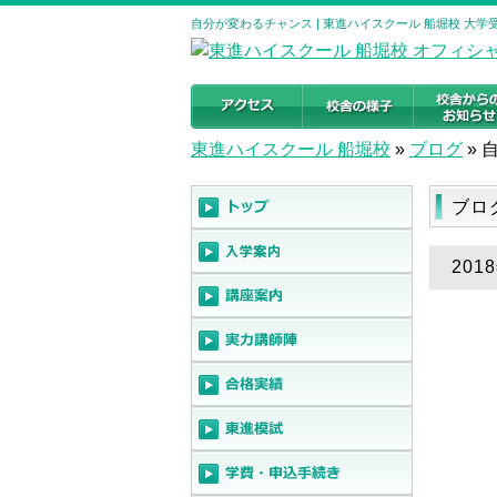
自分が変わるチャンス | 東進ハイスクール 船堀校 大
東進ハイスクール 船堀校
»
ブログ
»
ブロ
20