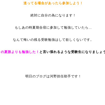
迷ってる場合があったら参加しよう！
絶対に自分の為になります！
もしあの時夏期合宿に参加して勉強していたら…
なんて悔いの残る受験勉強はして欲しくないです。
この夏誰よりも勉強した！
と言い張れるような受験生になりましょ
明日のブログは河野担任助手です！