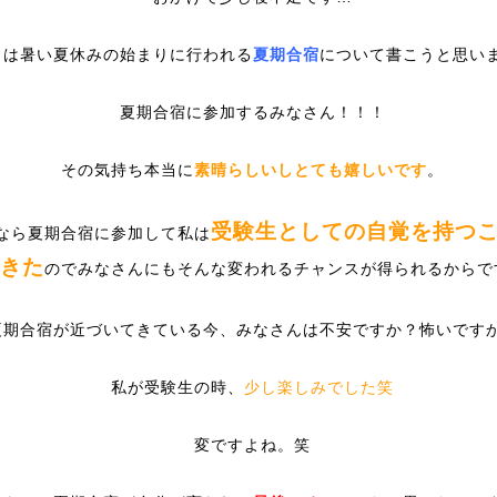
日は暑い夏休みの始まりに行われる
夏期合宿
について書こうと思い
夏期合宿に参加するみなさん！！！
その気持ち本当に
素晴らしいしとても嬉しいです
。
受験生としての自覚を持つ
なら夏期合宿に参加して私は
きた
のでみなさんにもそんな変われるチャンスが得られるからで
夏期合宿が近づいてきている今、みなさんは不安ですか？怖いです
私が受験生の時、
少し楽しみでした笑
変ですよね。笑