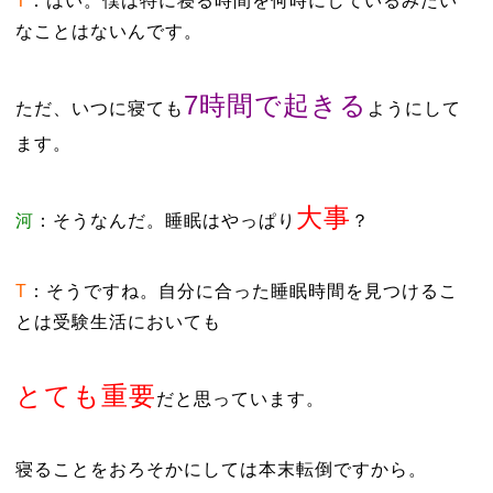
T
：はい。僕は特に寝る時間を何時にしているみたい
なことはないんです。
7時間で起きる
ただ、いつに寝ても
ようにして
ます。
大事
河
：そうなんだ。睡眠はやっぱり
？
T
：そうですね。自分に合った睡眠時間を見つけるこ
とは受験生活においても
とても重要
だと思っています。
寝ることをおろそかにしては本末転倒ですから。