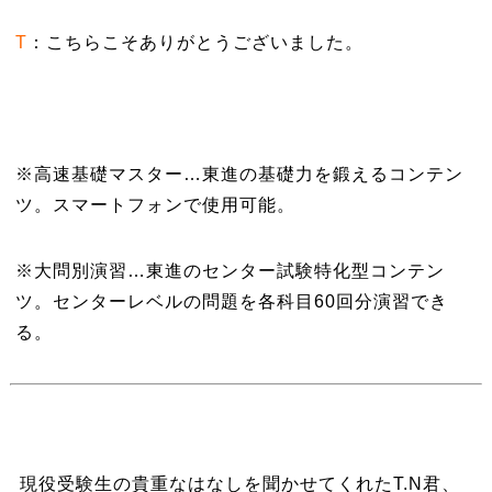
T
：こちらこそありがとうございました。
※高速基礎マスター…東進の基礎力を鍛えるコンテン
ツ。スマートフォンで使用可能。
※大問別演習…東進のセンター試験特化型コンテン
ツ。センターレベルの問題を各科目60回分演習でき
る。
現役受験生の貴重なはなしを聞かせてくれたT.N君、