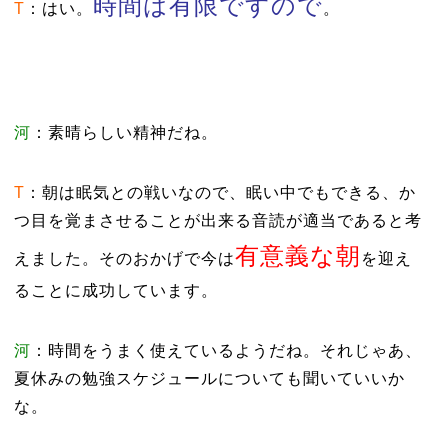
時間は有限ですので
T
：はい。
。
河
：素晴らしい精神だね。
T
：朝は眠気との戦いなので、眠い中でもできる、か
つ目を覚まさせることが出来る音読が適当であると考
有意義な朝
えました。そのおかげで今は
を迎え
ることに成功しています。
河
：時間をうまく使えているようだね。それじゃあ、
夏休みの勉強スケジュールについても聞いていいか
な。