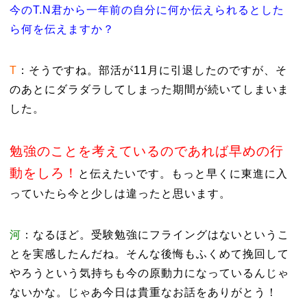
今のT.N君から一年前の自分に何か伝えられるとした
ら何を伝えますか？
T
：そうですね。部活が11月に引退したのですが、そ
のあとにダラダラしてしまった期間が続いてしまいま
した。
勉強のことを考えているのであれば早めの行
動をしろ！
と伝えたいです。もっと早くに東進に入
っていたら今と少しは違ったと思います。
河
：なるほど。受験勉強にフライングはないというこ
とを実感したんだね。そんな後悔もふくめて挽回して
やろうという気持ちも今の原動力になっているんじゃ
ないかな。じゃあ今日は貴重なお話をありがとう！