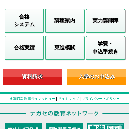
合格
講座案内
実力講師陣
システム
学費・
合格実績
東進模試
申込手続き
資料請求
入学のお申込み
永瀬昭幸 理事長インタビュー
|
サイトマップ
|
プライバシー・ポリシー