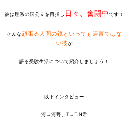
日々、奮闘中
彼は理系の国公立を目指し
です！
頑張る人間の鏡といっても過言ではな
そんな
い彼
が
語る受験生活について紹介しましょう！
以下インタビュー
河→河野、T→T.N君