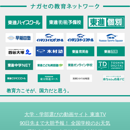
教育力こそが、国力だと思う。
大学・学部選びの動画サイト 東進TV
90日先まで大胆予報！ 全国学校のお天気