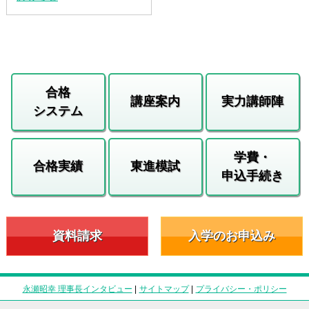
合格
講座案内
実力講師陣
システム
学費・
合格実績
東進模試
申込手続き
資料請求
入学のお申込み
永瀬昭幸 理事長インタビュー
|
サイトマップ
|
プライバシー・ポリシー