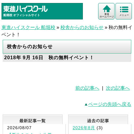
東進
船堀校
オフィシャルサイト
メニュー
ホームページ
東進ハイスクール 船堀校
»
校舎からのお知らせ
»
秋の無料イ
ベント！
校舎からのお知らせ
2018年 9月 16日 秋の無料イベント！
前の記事へ
|
次の記事へ
ページの先頭へ戻る
最新記事一覧
2026/08/07
2026年8月
(3)