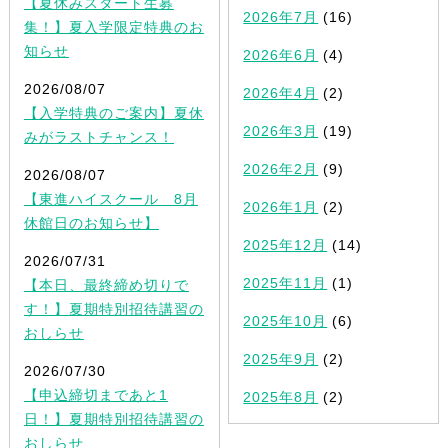
【夏休みスタート生募
2026年7月
(16)
集！】夏入学限定特典のお
知らせ
2026年6月
(4)
2026/08/07
2026年4月
(2)
【入学特典のご案内】夏休
2026年3月
(19)
みがラストチャンス！
2026年2月
(9)
2026/08/07
【東進ハイスクール 8月
2026年1月
(2)
休館日のお知らせ】
2025年12月
(14)
2026/07/31
2025年11月
(1)
【本日、最終締め切りで
す！】夏期特別招待講習の
2025年10月
(6)
おしらせ
2025年9月
(2)
2026/07/30
【申込締切まであと1
2025年8月
(2)
日！】夏期特別招待講習の
おしらせ