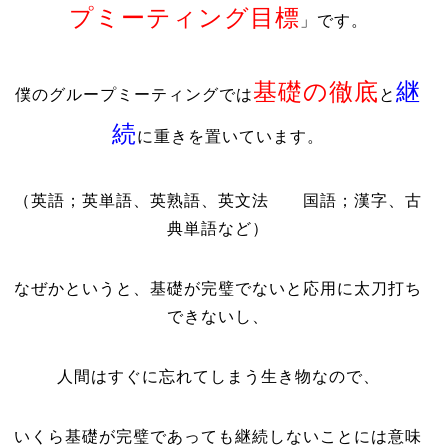
プミーティング目標
」です。
基礎の徹底
継
僕のグループミーティングでは
と
続
に重きを置いています。
（英語；英単語、英熟語、英文法 国語；漢字、古
典単語など）
なぜかというと、
基礎が完璧でないと応用に太刀打ち
できないし、
人間はすぐに忘れてしまう生き物なので、
いくら基礎が完璧であっても継続しないことには意味