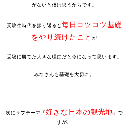
がないと僕は思うからです
。
毎日コツコツ基礎
受験生時代を振り返ると
をやり続けたこと
が
受験に勝てた大きな理由だと今になって思います
。
みなさんも基礎を大切に。
好きな日本の観光地
次にサブテーマ「
」で
すが、