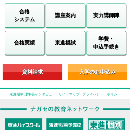
合格
講座案内
実力講師陣
システム
学費・
合格実績
東進模試
申込手続き
資料請求
入学のお申込み
永瀬昭幸 理事長インタビュー
|
サイトマップ
|
プライバシー・ポリシー