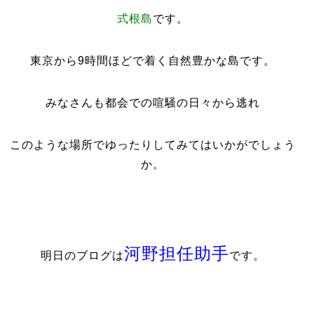
式根島
です。
東京から
9
時間ほどで着く自然豊かな島です。
みなさんも都会での喧騒の日々から逃れ
このような場所でゆったりしてみてはいかがでしょう
か。
河野担任助手
明日のブログは
です。