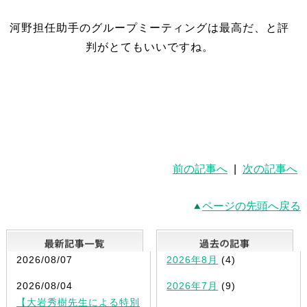
河野担任助手のグループミーティングは最高だ、と評
判がとてもいいですね。
前の記事へ
|
次の記事へ
ページの先頭へ戻る
最新記事一覧
2026/08/07
2026年8月
(4)
2026/08/04
2026年7月
(9)
【大岩秀樹先生による特別