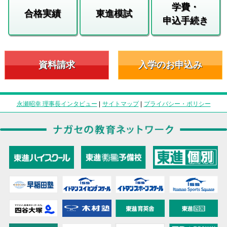
学費・
合格実績
東進模試
申込手続き
資料請求
入学のお申込み
永瀬昭幸 理事長インタビュー
|
サイトマップ
|
プライバシー・ポリシー