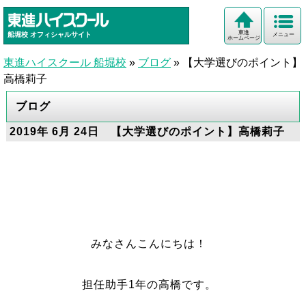
東進
船堀校
オフィシャルサイト
メニュー
ホームページ
東進ハイスクール 船堀校
»
ブログ
»
【大学選びのポイント】
高橋莉子
ブログ
2019年 6月 24日 【大学選びのポイント】高橋莉子
みなさんこんにちは！
担任助手1年の高橋です。