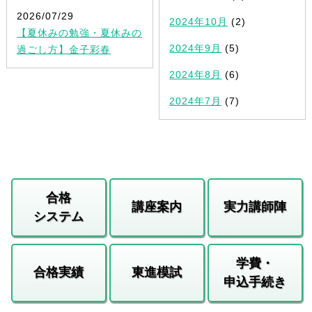
2026/07/29
2024年10月
(2)
【夏休みの勉強・夏休みの
2024年9月
(5)
過ごし方】金子彩春
2024年8月
(6)
2024年7月
(7)
合格
講座案内
実力講師陣
システム
学費・
合格実績
東進模試
申込手続き