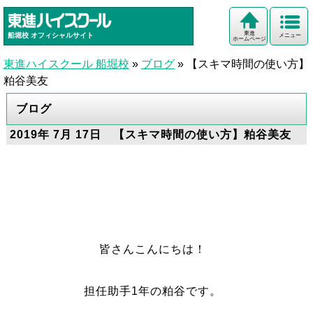
東進
船堀校
オフィシャルサイト
メニュー
ホームページ
東進ハイスクール 船堀校
»
ブログ
»
【スキマ時間の使い方】
粕谷美友
ブログ
2019年 7月 17日 【スキマ時間の使い方】粕谷美友
皆さんこんにちは！
担任助手1年の粕谷です。