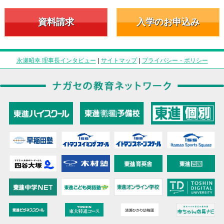
資料請求
入学のお申込み
永瀬昭幸 理事長インタビュー
|
サイトマップ
|
プライバシー・ポリシー