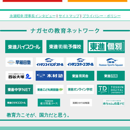
永瀬昭幸 理事長インタビュー
|
サイトマップ
|
プライバシー・ポリシー
教育力こそが、国力だと思う。