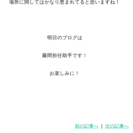
場所に関してはかなり恵まれてると思いますね！
明日のブログは
藤間担任助手です！
お楽しみに！
前の記事へ
|
次の記事へ