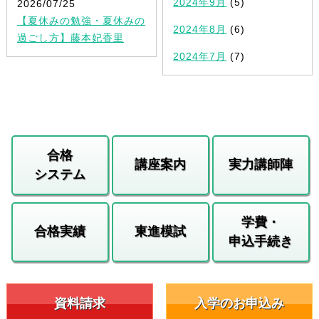
2024年9月
(5)
2026/07/25
【夏休みの勉強・夏休みの
2024年8月
(6)
過ごし方】藤本妃香里
2024年7月
(7)
合格
講座案内
実力講師陣
システム
学費・
合格実績
東進模試
申込手続き
資料請求
入学のお申込み