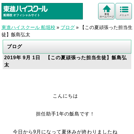
東進
船堀校
オフィシャルサイト
メニュー
ホームページ
東進ハイスクール 船堀校
»
ブログ
»
【この夏頑張った担当生
徒】飯島弘太
ブログ
2019年 9月 1日 【この夏頑張った担当生徒】飯島弘
太
こんにちは
担任助手1年の飯島です！
今日から9月になって夏休みが終わりましたね