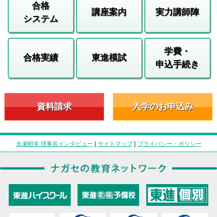
合格
講座案内
実力講師陣
システム
学費・
合格実績
東進模試
申込手続き
資料請求
入学のお申込み
永瀬昭幸 理事長インタビュー
|
サイトマップ
|
プライバシー・ポリシー