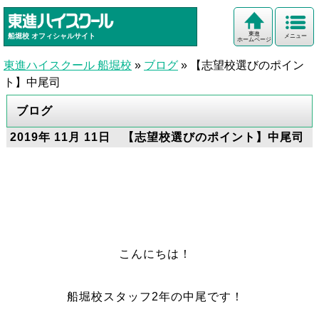
東進
船堀校
オフィシャルサイト
メニュー
ホームページ
東進ハイスクール 船堀校
»
ブログ
»
【志望校選びのポイン
ト】中尾司
ブログ
2019年 11月 11日 【志望校選びのポイント】中尾司
こんにちは！
船堀校スタッフ2年の中尾です！