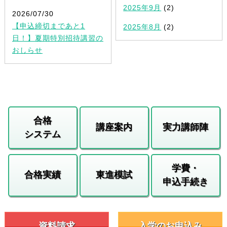
2025年9月
(2)
2026/07/30
【申込締切まであと1
2025年8月
(2)
日！】夏期特別招待講習の
おしらせ
合格
講座案内
実力講師陣
システム
学費・
合格実績
東進模試
申込手続き
資料請求
入学のお申込み