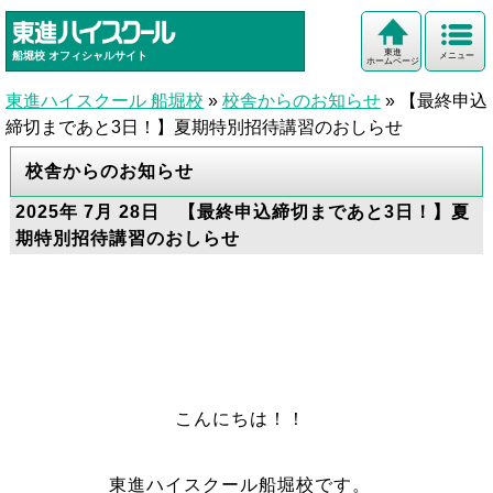
東進
船堀校
オフィシャルサイト
メニュー
ホームページ
東進ハイスクール 船堀校
»
校舎からのお知らせ
»
【最終申込
締切まであと3日！】夏期特別招待講習のおしらせ
校舎からのお知らせ
2025年 7月 28日 【最終申込締切まであと3日！】夏
期特別招待講習のおしらせ
こんにちは！！
東進ハイスクール船堀校です。