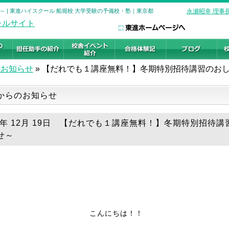
 | 東進ハイスクール 船堀校 大学受験の予備校・塾｜東京都
永瀬昭幸 理事
のお知らせ
»
【だれでも１講座無料！】冬期特別招待講習のお
からのお知らせ
25年 12月 19日 【だれでも１講座無料！】冬期特別招待講
せ～
こんにちは！！