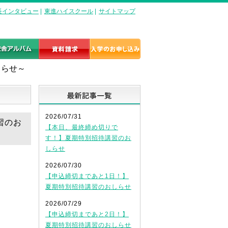
長インタビュー
|
東進ハイスクール
|
サイトマップ
しらせ～
最新記事一覧
2026/07/31
習のお
【本日、最終締め切りで
す！】夏期特別招待講習のお
しらせ
2026/07/30
【申込締切まであと1日！】
夏期特別招待講習のおしらせ
2026/07/29
【申込締切まであと2日！】
夏期特別招待講習のおしらせ