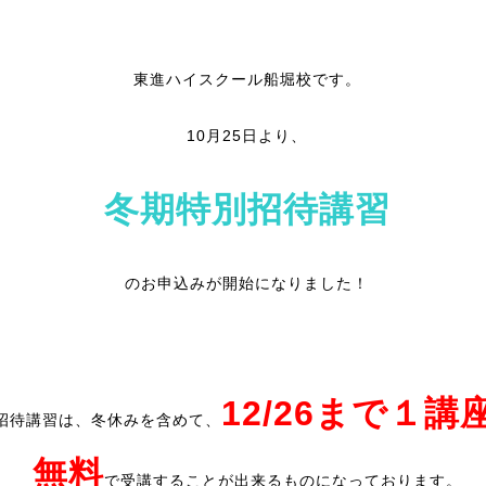
東進ハイスクール船堀校です。
10月25日より、
冬期特別招待講習
のお申込みが開始になりました！
12/26まで１講
招待講習は、冬休みを含めて、
無料
で受講することが出来るものになっております。