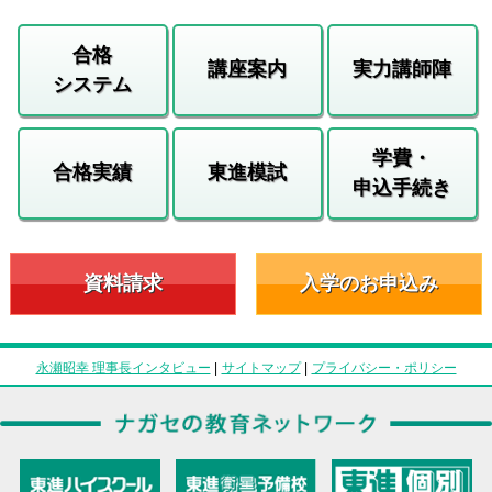
合格
講座案内
実力講師陣
システム
学費・
合格実績
東進模試
申込手続き
資料請求
入学のお申込み
永瀬昭幸 理事長インタビュー
|
サイトマップ
|
プライバシー・ポリシー