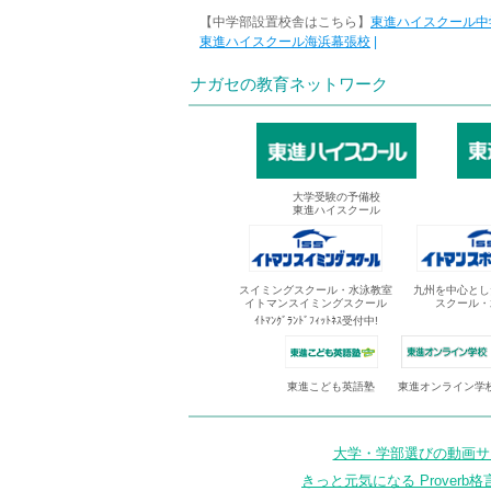
【中学部設置校舎はこちら】
東進ハイスクール中
東進ハイスクール海浜幕張校
|
ナガセの教育ネットワーク
大学受験の予備校
東進ハイスクール
スイミングスクール・水泳教室
九州を中心とし
イトマンスイミングスクール
スクール・
ｲﾄﾏﾝｸﾞﾗﾝﾄﾞﾌｨｯﾄﾈｽ受付中!
東進オンライン学
東進こども英語塾
大学・学部選びの動画サイ
きっと元気になる Proverb格