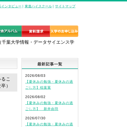
長インタビュー
|
東進ハイスクール
|
サイトマップ
（千葉大学情報・データサイエンス学
最新記事一覧
2026/08/03
いるこ
【夏休みの勉強・夏休みの過
校卒）
ごし方】稲葉翼
2026/08/02
【夏休みの勉強・夏休みの過
ごし方】 新井由羽
2026/07/30
【夏休みの勉強・夏休みの過