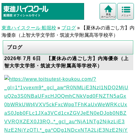
東進
船堀校
オフィシャルサイト
メニュー
ホームページ
東進ハイスクール 船堀校
»
ブログ
»
【夏休みの過ごし方】内
海優奈（上智大学文学部・筑波大学附属高等学校卒）
ブログ
2026年 7月 6日 【夏休みの過ごし方】内海優奈（上
智大学文学部・筑波大学附属高等学校卒）