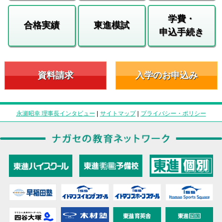
学費・
合格実績
東進模試
申込手続き
資料請求
入学のお申込み
永瀬昭幸 理事長インタビュー
|
サイトマップ
|
プライバシー・ポリシー