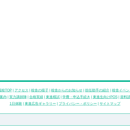
校TOP
|
アクセス
|
校舎の様子
|
校舎からのお知らせ
|
担任助手の紹介
|
校舎イベン
案内
|
実力講師陣
|
合格実績
|
東進模試
|
学費・申込手続き
|
東進生向けPOS
|
資料
1日体験
|
東進広告ギャラリー
|
プライバシー・ポリシー
|
サイトマップ