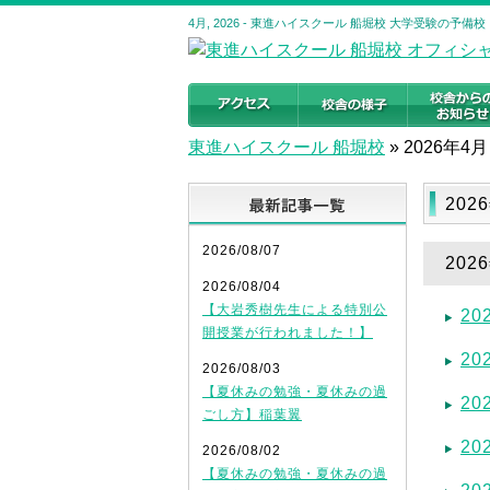
4月, 2026 - 東進ハイスクール 船堀校 大学受験の予備
東進ハイスクール 船堀校
»
2026年4月
最新記事
202
2026/08/07
20
2026/08/04
【大岩秀樹先生による特別公
2
開授業が行われました！】
2
2026/08/03
【夏休みの勉強・夏休みの過
2
ごし方】稲葉翼
2
2026/08/02
【夏休みの勉強・夏休みの過