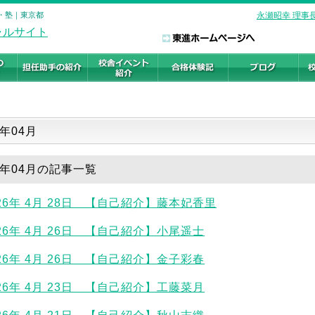
校・塾｜東京都
永瀬昭幸 理事
一覧
6年04月
26年04月の記事一覧
026年 4月 28日 【自己紹介】藤本妃香里
026年 4月 26日 【自己紹介】小尾遥士
026年 4月 26日 【自己紹介】金子彩春
026年 4月 23日 【自己紹介】工藤菜月